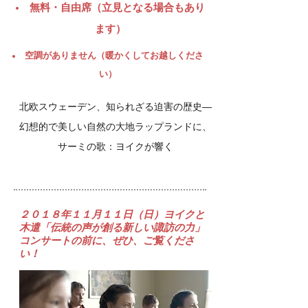
​無料・自由席（立見となる場合もあり
ます）
空調がありません（暖かくしてお越しくださ
い）
北欧スウェーデン、知られざる迫害の歴史―
幻想的で美しい自然の大地ラップランドに、
サーミの歌：ヨイクが響く
​２０１８年１１月１１日（日）ヨイクと
木遣「伝統の声が創る新しい諏訪の力」
コンサートの前に、ぜひ、ご覧くださ
い！