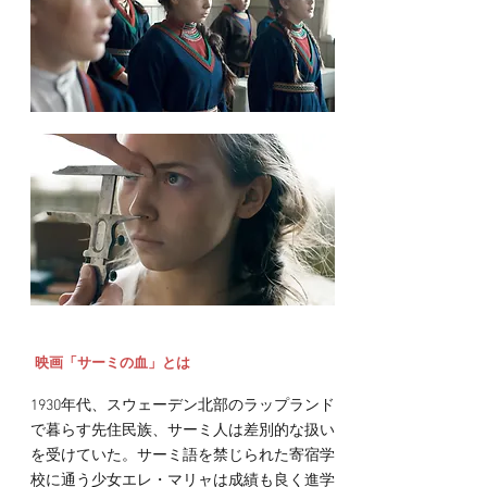
​映画「サーミの血」とは
1930年代、スウェーデン北部のラップランド
で暮らす先住民族、サーミ人は差別的な扱い
を受けていた。サーミ語を禁じられた寄宿学
校に通う少女エレ・マリャは成績も良く進学