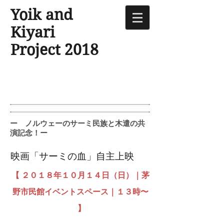
​Yoik and
Kiyari
Project 2018
​ー ノルウェーのサーミ民族と木遣の共
演記念！ー
映画「サーミの血」自主上映
【 ２０１８年１０月１４日（日）｜茅
野市民館イベントスペース｜１３時〜
】